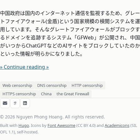
中国政府は国内のインターネット通信を監視するため、グレー
トファイアウォール(金盾)という国家規模の検閲システムを運
用しています。そんなグレートファイアウォールがブロックす
るドメインを追跡するシステム「GFWeb」が公開され、中国
がいつからChatGPTなどのAIサイトをブロックしていたのか
といった情報が明らかになりました。
» Continue reading »
Web censorship
DNS censorship
HTTP censorship
HTTPS censorship
China
the Great Firewall
Email
Google Scholar
LinkedIn
© 2026 Nguyen Phong Hoang. All rights reserved.
Built with
Hugo
. Icons by
Font Awesome
(CC BY 4.0) and
Academicons
(SIL
OFL 1.1), self-hosted.